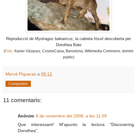
Reproducció de
Myotragus balearicus
, la cabreta fòssil descoberta per
Dorothea Bate
(
Foto
: Xavier Vázquez,
CosmoCaixa, Barcelona, Wikimedia Commons, domini
public
)
Mercè Piqueras
a
08:12
Comparteix
11 comentaris:
Anònim
8 de novembre del 2008, a les 11:09
Que interessant! M'apunto la lectura "Discovering
Dorothea".