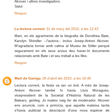
Alcover i altres investigadors.
Salut
Respon
La lectora corrent
31 de març del 2010, a les 12:43
Mart, en els agraïments de la biografia de Dorothea Bate,
Karolyn Shindler --l'autora-- inclou Josep-Antoni Alcover.
M'agradaria tornar amb calma al Museu de Sòller perquè
segurament en els seus arxius deu haver-hi documents
relacionats amb Bate i el seu treball a les Illes.
Respon
Mart de Garriga
28 d’abril del 2010, a les 16:40
Lectora corrent, la festa va ser un èxit. A més de Josep-
Antoni Alcover també hi havia Lluís Moragues,
vicepresident de la Societat d'Història Natural de les
Balears, geòleg. Jo mateix vaig fer de moderador. Alcover
ens anuncià, com a primícia, que aquella mateixa tarda
s'havia publciat la descripció d'una nova espècie de