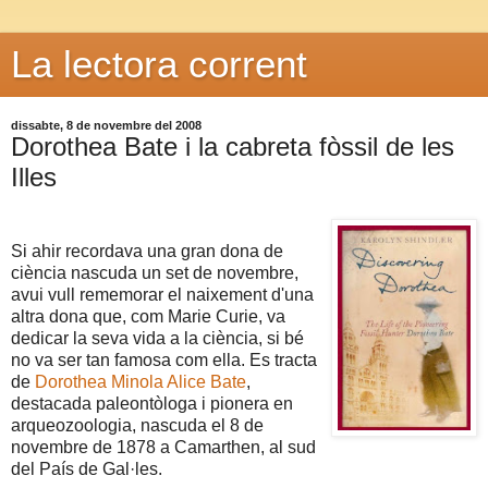
La lectora corrent
dissabte, 8 de novembre del 2008
Dorothea Bate i la cabreta fòssil de les
Illes
Si ahir recordava una gran dona de
ciència nascuda un set de novembre,
avui vull rememorar el naixement d'una
altra dona que, com Marie Curie, va
dedicar la seva vida a la ciència, si bé
no va ser tan famosa com ella. Es tracta
de
Dorothea Minola Alice Bate
,
destacada paleontòloga i pionera en
arqueozoologia, nascuda el 8 de
novembre de 1878 a Camarthen, al sud
del País de Gal·les.