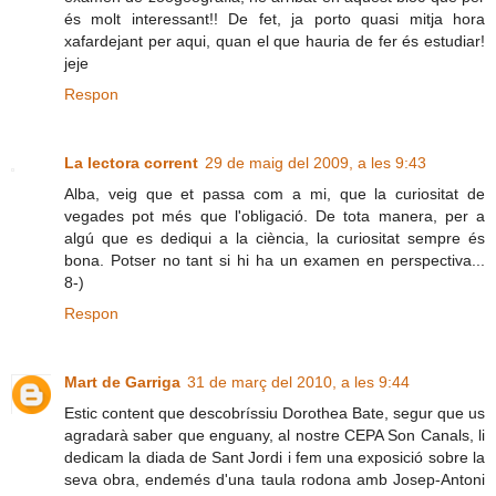
és molt interessant!! De fet, ja porto quasi mitja hora
xafardejant per aqui, quan el que hauria de fer és estudiar!
jeje
Respon
La lectora corrent
29 de maig del 2009, a les 9:43
Alba, veig que et passa com a mi, que la curiositat de
vegades pot més que l'obligació. De tota manera, per a
algú que es dediqui a la ciència, la curiositat sempre és
bona. Potser no tant si hi ha un examen en perspectiva...
8-)
Respon
Mart de Garriga
31 de març del 2010, a les 9:44
Estic content que descobríssiu Dorothea Bate, segur que us
agradarà saber que enguany, al nostre CEPA Son Canals, li
dedicam la diada de Sant Jordi i fem una exposició sobre la
seva obra, endemés d'una taula rodona amb Josep-Antoni