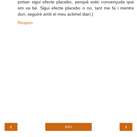
potser sigui efecte placebo, perquè estic convençuda que
em va bé. Sigui efecte placebo o no, tant me fa i mentre
duri, seguiré amb el meu actimel diari.)
Respon
‹
›
Inici