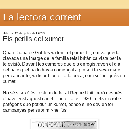
La lectora corrent
dilluns, 26 de juliol del 2010
Els perills del xumet
Quan Diana de Gal·les va tenir el primer fill, em va quedar
clavada una imatge de la família reial britànica vista per la
televisió. Davant les càmeres que els enregistraven el dia
del bateig, el nadó havia començat a plorar i la seva mare,
per calmar-lo, va ficar-li un dit a la boca, com si l'hi fiqués un
xumet.
No sé si això és costum de fer al Regne Unit, però després
d'haver vist aquest cartell --publicat el 1920-- dels microbis
patògens que pot dur un xumet, penso si no devien fer
campanyes per suprimir-ne l'ús.