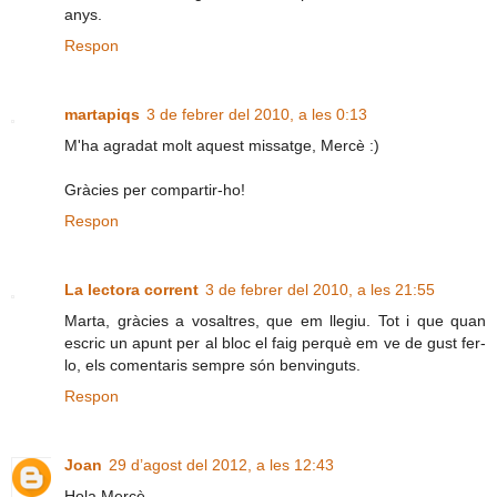
anys.
Respon
martapiqs
3 de febrer del 2010, a les 0:13
M'ha agradat molt aquest missatge, Mercè :)
Gràcies per compartir-ho!
Respon
La lectora corrent
3 de febrer del 2010, a les 21:55
Marta, gràcies a vosaltres, que em llegiu. Tot i que quan
escric un apunt per al bloc el faig perquè em ve de gust fer-
lo, els comentaris sempre són benvinguts.
Respon
Joan
29 d’agost del 2012, a les 12:43
Hola Mercè