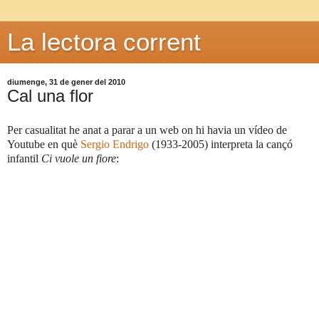
La lectora corrent
diumenge, 31 de gener del 2010
Cal una flor
Per casualitat he anat a parar a un web on hi havia un vídeo de
Youtube en què
Sergio Endrigo
(1933-2005) interpreta la cançó
infantil
Ci vuole un fiore
: