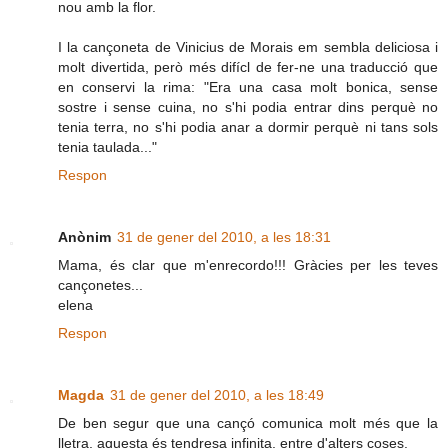
nou amb la flor.
I la cançoneta de Vinicius de Morais em sembla deliciosa i
molt divertida, però més difícl de fer-ne una traducció que
en conservi la rima: "Era una casa molt bonica, sense
sostre i sense cuina, no s'hi podia entrar dins perquè no
tenia terra, no s'hi podia anar a dormir perquè ni tans sols
tenia taulada..."
Respon
Anònim
31 de gener del 2010, a les 18:31
Mama, és clar que m'enrecordo!!! Gràcies per les teves
cançonetes...
elena
Respon
Magda
31 de gener del 2010, a les 18:49
De ben segur que una cançó comunica molt més que la
lletra, aquesta és tendresa infinita, entre d'alters coses.