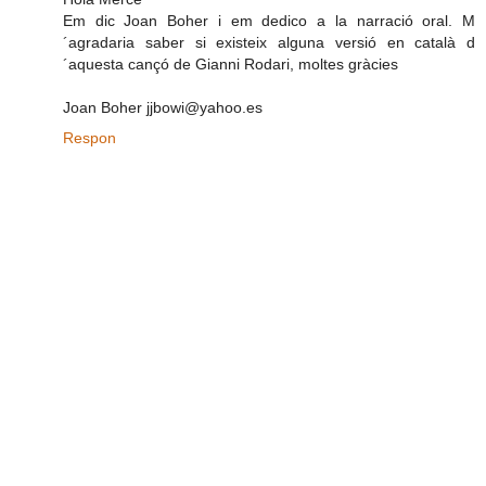
Em dic Joan Boher i em dedico a la narració oral. M
´agradaria saber si existeix alguna versió en català d
´aquesta cançó de Gianni Rodari, moltes gràcies
Joan Boher jjbowi@yahoo.es
Respon