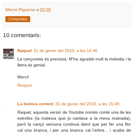
Mercè Piqueras
a
02:05
Comparteix
10 comentaris:
Raquel
31 de gener del 2010, a les 14:46
La cançoneta és preciosa. M'ha agradat molt la melodia i la
lletra és genial.
Merci!
Respon
La lectora corrent
31 de gener del 2010, a les 15:49
Raquel, aquesta versió de Youtube només conté una de les
estrofes (la mateixa que jo cantava a la meva mainada),
però la cançó sencera continua dient que per fer una flor
cal una branca, i per una branca cal l'arbre... i acaba de