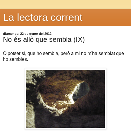
La lectora corrent
diumenge, 22 de gener del 2012
No és allò que sembla (IX)
O potser sí, que ho sembla, però a mi no m'ha semblat que
ho sembles.