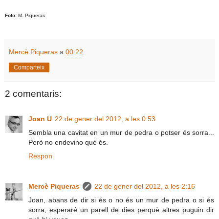
Foto:
M. Piqueras
Mercè Piqueras
a
00:22
Comparteix
2 comentaris:
Joan U
22 de gener del 2012, a les 0:53
Sembla una cavitat en un mur de pedra o potser és sorra...
Però no endevino què és.
Respon
Mercè Piqueras
22 de gener del 2012, a les 2:16
Joan, abans de dir si és o no és un mur de pedra o si és
sorra, esperaré un parell de dies perquè altres puguin dir