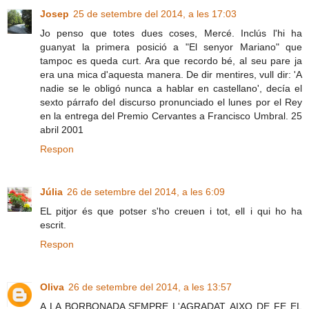
Josep
25 de setembre del 2014, a les 17:03
Jo penso que totes dues coses, Mercé. Inclús l'hi ha
guanyat la primera posició a "El senyor Mariano" que
tampoc es queda curt. Ara que recordo bé, al seu pare ja
era una mica d'aquesta manera. De dir mentires, vull dir: 'A
nadie se le obligó nunca a hablar en castellano', decía el
sexto párrafo del discurso pronunciado el lunes por el Rey
en la entrega del Premio Cervantes a Francisco Umbral. 25
abril 2001
Respon
Júlia
26 de setembre del 2014, a les 6:09
EL pitjor és que potser s'ho creuen i tot, ell i qui ho ha
escrit.
Respon
Oliva
26 de setembre del 2014, a les 13:57
A LA BORBONADA,SEMPRE L'AGRADAT AIXO DE FE EL