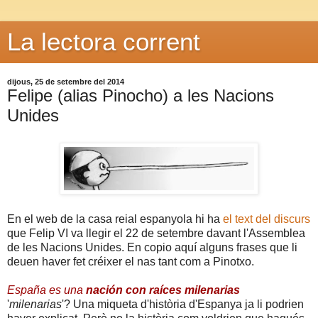
La lectora corrent
dijous, 25 de setembre del 2014
Felipe (alias Pinocho) a les Nacions
Unides
En el web de la casa reial espanyola hi ha
el text del discurs
que Felip VI va llegir el 22 de setembre davant l'Assemblea
de les Nacions Unides. En copio aquí alguns frases que li
deuen haver fet créixer el nas tant com a Pinotxo.
España es una
nación con raíces milenarias
'
milenarias
'? Una miqueta d'història d'Espanya ja li podrien