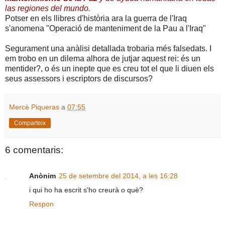
las regiones del mundo.
Potser en els llibres d'història ara la guerra de l'Iraq
s'anomena "Operació de manteniment de la Pau a l'Iraq"
Segurament una anàlisi detallada trobaria més falsedats. I
em trobo en un dilema alhora de jutjar aquest rei: és un
mentider?, o és un inepte que es creu tot el que li diuen els
seus assessors i escriptors de discursos?
Mercè Piqueras
a
07:55
Comparteix
6 comentaris:
Anònim
25 de setembre del 2014, a les 16:28
i qui ho ha escrit s'ho creurà o què?
Respon