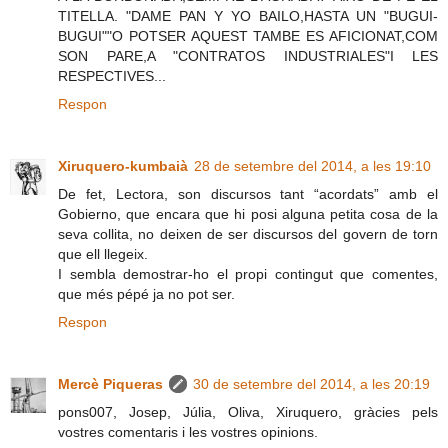
TITELLA. "DAME PAN Y YO BAILO,HASTA UN "BUGUI-
BUGUI""O POTSER AQUEST TAMBE ES AFICIONAT,COM
SON PARE,A "CONTRATOS INDUSTRIALES"I LES
RESPECTIVES...
Respon
Xiruquero-kumbaià
28 de setembre del 2014, a les 19:10
De fet, Lectora, son discursos tant “acordats” amb el
Gobierno, que encara que hi posi alguna petita cosa de la
seva collita, no deixen de ser discursos del govern de torn
que ell llegeix.
I sembla demostrar-ho el propi contingut que comentes,
que més pépé ja no pot ser.
Respon
Mercè Piqueras
30 de setembre del 2014, a les 20:19
pons007, Josep, Júlia, Oliva, Xiruquero, gràcies pels
vostres comentaris i les vostres opinions.